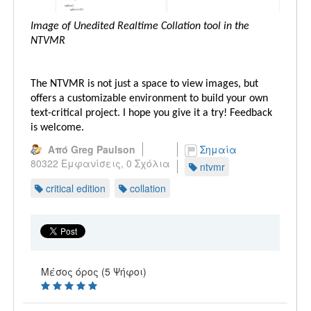
Image of Unedited Realtime Collation tool in the
NTVMR
The NTVMR is not just a space to view images, but
offers a customizable environment to build your own
text-critical project. I hope you give it a try! Feedback
is welcome.
Από Greg Paulson
Σημαία
80322 Εμφανίσεις,
0 Σχόλια
ntvmr
critical edition
collation
Μέσος όρος (5 Ψήφοι)