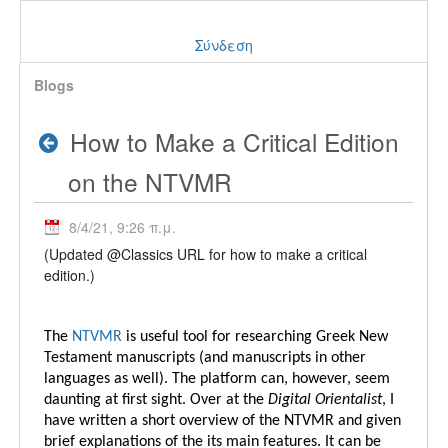
Σύνδεση
Blogs
How to Make a Critical Edition
on the NTVMR
8/4/21, 9:26 π.μ.
(Updated @Classics URL for how to make a critical
edition.)
The
NTVMR
is useful tool for researching Greek New
Testament manuscripts (and manuscripts in other
languages as well). The platform can, however, seem
daunting at first sight. Over at the
Digital Orientalist
, I
have written a short overview of the NTVMR and given
brief explanations of the its main features. It can be