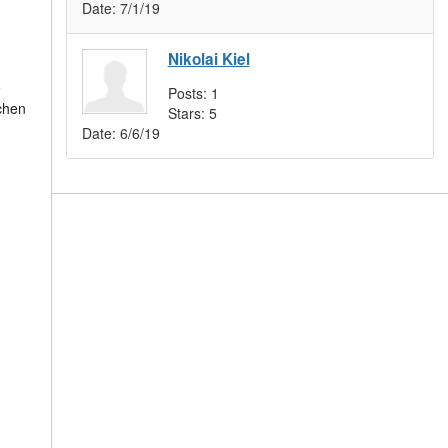
Date:
7/1/19
Nikolai Kiel
e
Posts:
1
schen
Stars:
5
Date:
6/6/19