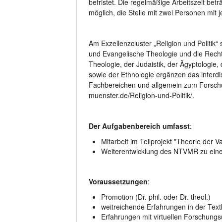
befristet. Die regelmäßige Arbeitszeit bet
möglich, die Stelle mit zwei Personen mit
Am Exzellenzcluster „Religion und Politik“ 
und Evangelische Theologie und die Rechts
Theologie, der Judaistik, der Ägyptologie,
sowie der Ethnologie ergänzen das interdi
Fachbereichen und allgemein zum Forschun
muenster.de/Religion-und-Politik/.
Der Aufgabenbereich umfasst
:
Mitarbeit im Teilprojekt "Theorie der V
Weiterentwicklung des NTVMR zu einer 
Voraussetzungen
:
Promotion (Dr. phil. oder Dr. theol.)
weitreichende Erfahrungen in der Text
Erfahrungen mit virtuellen Forschung