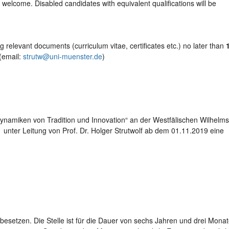
o welcome. Disabled candidates with equivalent qualifications will be
g relevant documents (curriculum vitae, certificates etc.) no later than
(email:
strutw@uni-muenster.de
)
 Dynamiken von Tradition und Innovation“ an der Westfälischen Wilhelms
21 unter Leitung von Prof. Dr. Holger Strutwolf ab dem 01.11.2019 eine
besetzen. Die Stelle ist für die Dauer von sechs Jahren und drei Mona