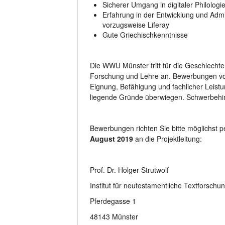
Sicherer Umgang in digitaler Philologie
Erfahrung in der Entwicklung und Admi
vorzugsweise Liferay
Gute Griechischkenntnisse
Die WWU Münster tritt für die Geschlechte
Forschung und Lehre an. Bewerbungen von
Eignung, Befähigung und fachlicher Leistu
liegende Gründe überwiegen. Schwerbehinde
Bewerbungen richten Sie bitte möglichst p
August 2019
an die Projektleitung:
Prof. Dr. Holger Strutwolf
Institut für neutestamentliche Textforschu
Pferdegasse 1
48143 Münster