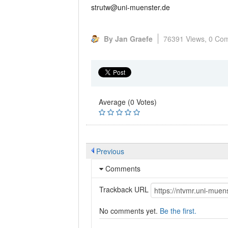
strutw@uni-muenster.de
By Jan Graefe
76391 Views,
0 Co
Average (0 Votes)
Previous
Comments
Trackback URL
No comments yet.
Be the first.