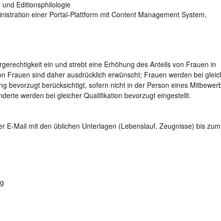
 und Editionsphilologie
nistration einer Portal-Plattform mit Content Management System,
rgerechtigkeit ein und strebt eine Erhöhung des Anteils von Frauen in
 Frauen sind daher ausdrücklich erwünscht; Frauen werden bei gleic
ng bevorzugt berücksichtigt, sofern nicht in der Person eines Mitbewer
rte werden bei gleicher Qualifikation bevorzugt eingestellt.
er E-Mail mit den üblichen Unterlagen (Lebenslauf, Zeugnisse) bis zu
ng