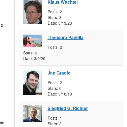
Klaus Wachtel
Posts:
2
Stars:
3
Date:
3/13/23
12
Theodora Panella
Posts:
2
Stars:
6
Date:
3/9/20
-
Jan Graefe
Posts:
2
Stars:
0
Date:
9/18/19
Siegfried G. Richter
Posts:
1
ten
Stars:
3