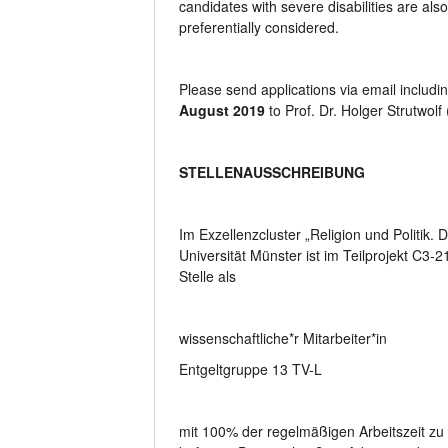
candidates with severe disabilities are als
preferentially considered.
Please send applications via email includin
August 2019
to Prof. Dr. Holger Strutwolf 
STELLENAUSSCHREIBUNG
Im Exzellenzcluster „Religion und Politik.
Universität Münster ist im Teilprojekt C3-
Stelle als
wissenschaftliche*r Mitarbeiter*in
Entgeltgruppe 13 TV-L
mit 100% der regelmäßigen Arbeitszeit zu 