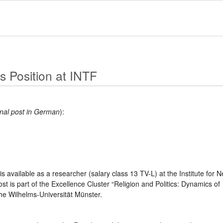
s Position at INTF
nal post in German
):
s available as a researcher (salary class 13 TV-L) at the Institute for 
t is part of the Excellence Cluster “Religion and Politics: Dynamics of
che Wilhelms-Universität Münster.