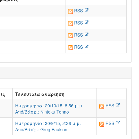
RSS
RSS
RSS
RSS
ις
Τελευταία ανάρτηση
Ημερομηνία: 20/10/15, 8:56 μ.μ.
RSS
Από/Βάσει: Nintoku Tenno
Ημερομηνία: 30/9/15, 2:26 μ.μ.
RSS
Από/Βάσει: Greg Paulson