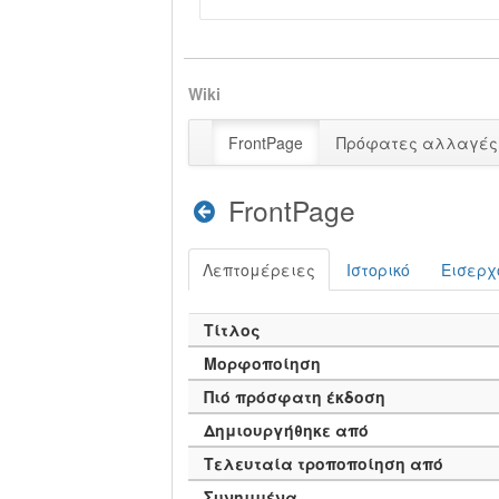
Wiki
FrontPage
Πρόφατες αλλαγές
FrontPage
Λεπτομέρειες
Ιστορικό
Εισερχ
Τίτλος
Μορφοποίηση
Πιό πρόσφατη έκδοση
Δημιουργήθηκε από
Τελευταία τροποποίηση από
Συνημμένα