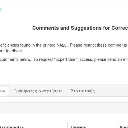
ση
Comments and Suggestions for Correc
iciencies found in the printed NA28. Please restrict these comments to
our feedback.
e comments below. To request "Expert User" access, please send an em
των
Πρόσφατες αναρτήσεις
Στατιστικές
Κατηγορίες
Threads
Ανα