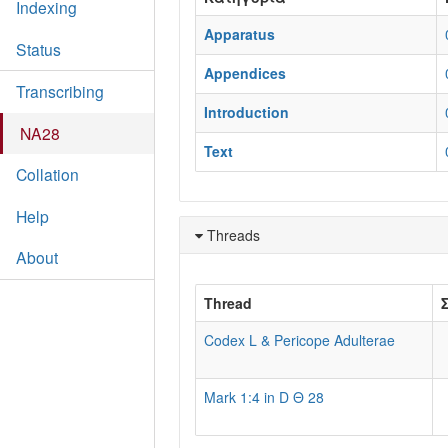
Indexing
Apparatus
Status
Appendices
Transcribing
Introduction
NA28
Text
Collation
Help
Threads
About
Thread
Codex L & Pericope Adulterae
Mark 1:4 in D Θ 28