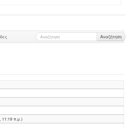
ίδες
Αναζήτηση
0, 11:19 π.μ.)