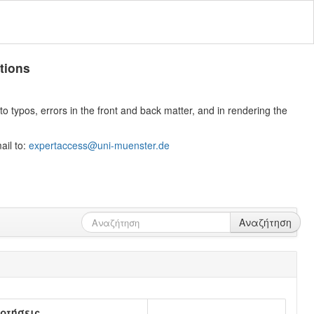
tions
 typos, errors in the front and back matter, and in rendering the
ail to:
expertaccess@uni-muenster.de
Αναζήτηση
ρτήσεις