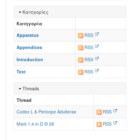
Κατηγορίες
Κατηγορία
Apparatus
RSS
Appendices
RSS
Introduction
RSS
Text
RSS
Threads
Thread
Codex L & Pericope Adulterae
RSS
Mark 1:4 in D Θ 28
RSS