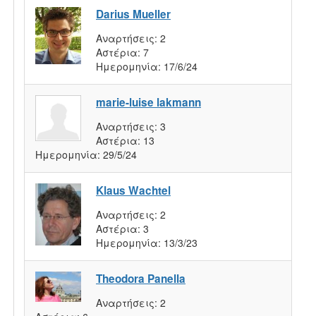
Darius Mueller
Αναρτήσεις:
2
Αστέρια:
7
Ημερομηνία:
17/6/24
marie-luise lakmann
Αναρτήσεις:
3
Αστέρια:
13
Ημερομηνία:
29/5/24
Klaus Wachtel
Αναρτήσεις:
2
Αστέρια:
3
Ημερομηνία:
13/3/23
Theodora Panella
Αναρτήσεις:
2