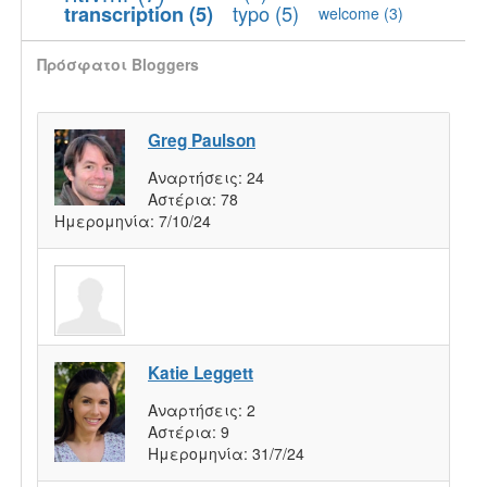
typo
(5)
transcription
(5)
welcome
(3)
Πρόσφατοι Bloggers
Greg Paulson
Αναρτήσεις:
24
Αστέρια:
78
Ημερομηνία:
7/10/24
Katie Leggett
Αναρτήσεις:
2
Αστέρια:
9
Ημερομηνία:
31/7/24