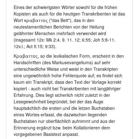
Eines der schwierigsten Wörter sowohl für die frühen
Kopisten als auch für die heutigen Transkribenten ist das
Wort κραβαττος ("das Bett"), das in den
neutestamentlichen Berichten von der Heilung
gelähmter Menschen mehrfach verwendet wird
(insgesamt 12x: Mk 2:4. 9. 11. 12; 6:55; Joh 5:8-11.
12v.l.; Act 5:15; 9:33).
Κραβαττος, so die lexikalischen Form, erscheint in den
Handschriften (des Markusevangeliums) auf sehr
unterschiedliche Weise und weist in den Transkripten
eine ungewöhnlich hohe Fehlerquote auf; es findet sich
kaum ein Transkript, dass den Text der Vorlage korrekt
kopiert - auch nicht bei Transkribenten mit langjähriger
Erfahrung. Dies liegt sicherlich nicht zuletzt in der
Lesegewohnheit begründet, bei der das Auge
hauptsächlich die ersten und die letzen Buchstaben
eines Wortes erfasst, die dazwischen liegenden
Buchstaben nur oberflächlich aufnimmt und aus der
Erinnerung ergänzt bzw. beim Kollationieren dem
vorgegebenen Basistext anpasst.