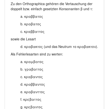
Zu den Orthographica gehören die Vertauschung der
doppelt bzw. einfach gesetzten Konsonanten β und τ:
a. κραββατος
b. κραβατος
c. κραββαττος
sowie die Lesart
d. κραβακτος (und das Neutrum το κραβακτον).
Als Fehlerlesarten sind zu werten:
a. κραμβατος
b. γραβαττος
c. κραβαντος
d. κραββαντος
e. κραβανττος
f. κρεβαττος
g. κρεβαντος