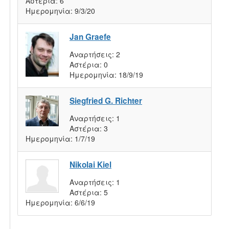
Αστέρια:
6
Ημερομηνία:
9/3/20
Jan Graefe
Αναρτήσεις:
2
Αστέρια:
0
Ημερομηνία:
18/9/19
Siegfried G. Richter
Αναρτήσεις:
1
Αστέρια:
3
Ημερομηνία:
1/7/19
Nikolai Kiel
Αναρτήσεις:
1
Αστέρια:
5
Ημερομηνία:
6/6/19