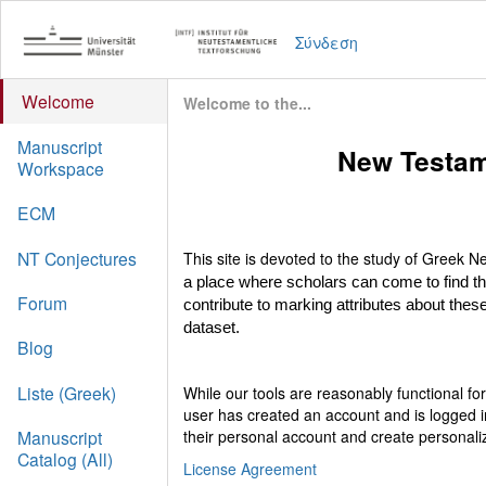
Σύνδεση
Welcome
Welcome to the...
Manuscript
New Testam
Workspace
ECM
NT Conjectures
This site is devoted to the study of Greek
a place where scholars can come to find t
Forum
contribute to marking attributes about these
dataset.
Blog
Liste (Greek)
While our tools are reasonably functional f
user has created an account and is logged i
their personal account and create personali
Manuscript
Catalog (All)
License Agreement