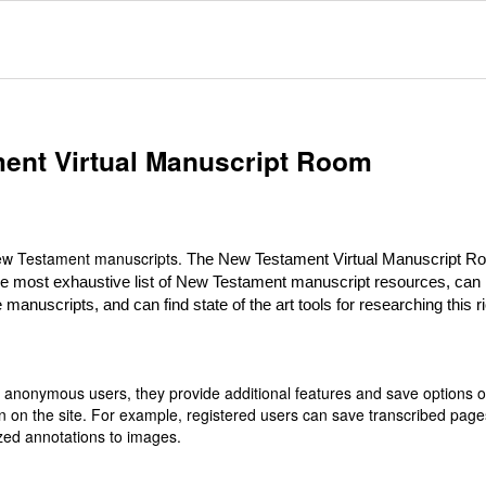
ent Virtual Manuscript Room
 New Testament manuscripts.
The New Testament Virtual Manuscript R
he most exhaustive list of New Testament manuscript resources, can
 manuscripts, and can find state of the art tools for researching this r
or anonymous users, they provide additional features and save options 
n on the site. For example, registered users can save transcribed page
zed annotations to images.