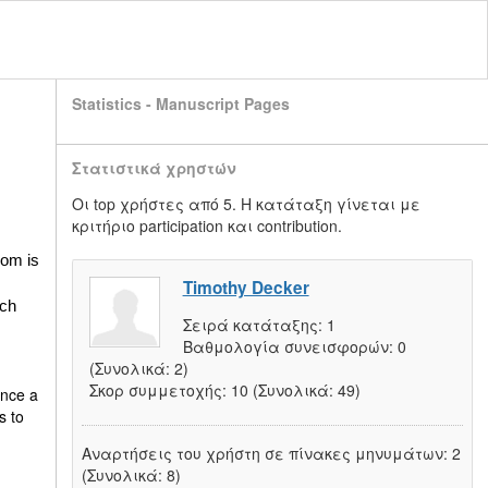
Statistics - Manuscript Pages
Στατιστικά χρηστών
Οι top χρήστες από 5. Η κατάταξη γίνεται με
κριτήριο participation και contribution.
oom is
Timothy Decker
ich
Σειρά κατάταξης:
1
Βαθμολογία συνεισφορών:
0
(Συνολικά: 2)
Σκορ συμμετοχής:
10
(Συνολικά: 49)
once a
s to
Αναρτήσεις του χρήστη σε πίνακες μηνυμάτων:
2
(Συνολικά: 8)