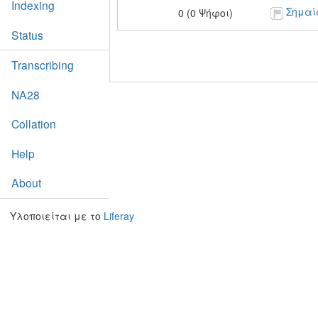
Indexing
Σημαί
0 (0 Ψήφοι)
Status
Transcribing
NA28
Collation
Help
About
Υλοποιείται με το
Liferay