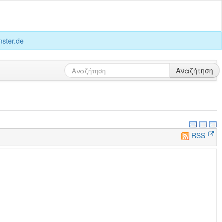
ster.de
Αναζήτηση
RSS