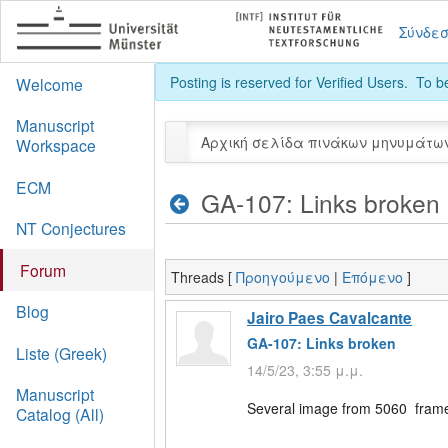
Σύνδε
Posting is reserved for Verified Users. To 
Welcome
Manuscript
Αρχική σελίδα πινάκων μηνυμάτω
Workspace
ECM
GA-107: Links broken
NT Conjectures
Forum
Threads [
Προηγούμενο
|
Επόμενο
]
Blog
Jairo Paes Cavalcante
GA-107: Links broken
Liste (Greek)
14/5/23, 3:55 μ.μ.
Manuscript
Several image from 5060 frame
Catalog (All)