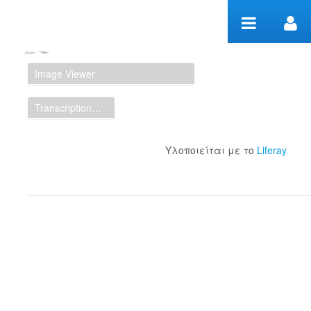
Μετάβαση στο περιεχόμενο
Manuscript Workspace
Image Viewer
Transcription Display
Υλοποιείται με το
Liferay