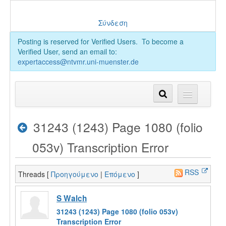
Σύνδεση
Posting is reserved for Verified Users. To become a
Verified User, send an email to:
expertaccess@ntvmr.uni-muenster.de
31243 (1243) Page 1080 (folio
053v) Transcription Error
RSS
Threads [
Προηγούμενο
|
Επόμενο
]
S Walch
31243 (1243) Page 1080 (folio 053v)
Transcription Error