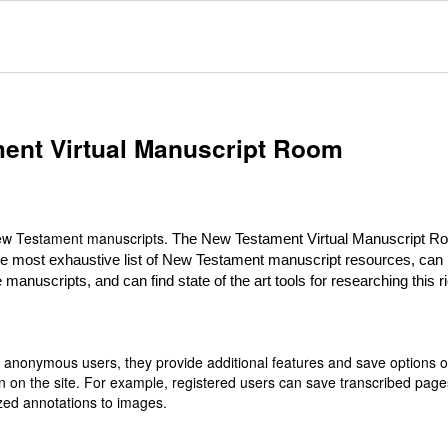
ent Virtual Manuscript Room
 New Testament manuscripts.
The New Testament Virtual Manuscript R
he most exhaustive list of New Testament manuscript resources, can
 manuscripts, and can find state of the art tools for researching this r
or anonymous users, they provide additional features and save options 
n on the site. For example, registered users can save transcribed page
zed annotations to images.