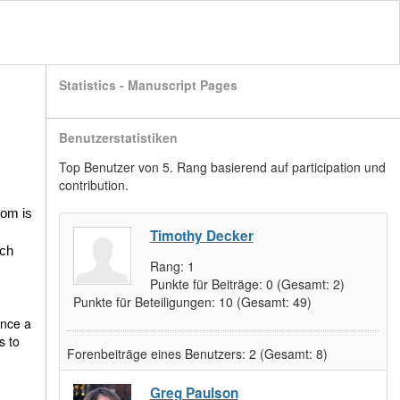
Statistics - Manuscript Pages
Benutzerstatistiken
Top Benutzer von 5. Rang basierend auf participation und
contribution.
oom is
Timothy Decker
ich
Rang:
1
Punkte für Beiträge:
0
(Gesamt: 2)
Punkte für Beteiligungen:
10
(Gesamt: 49)
once a
s to
Forenbeiträge eines Benutzers:
2
(Gesamt: 8)
Greg Paulson