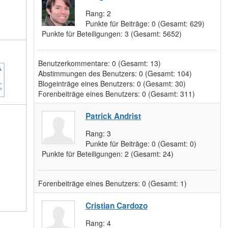
Rang:
2
Punkte für Beiträge:
0
(Gesamt: 629)
Punkte für Beteiligungen:
3
(Gesamt: 5652)
Benutzerkommentare:
0
(Gesamt: 13)
Abstimmungen des Benutzers:
0
(Gesamt: 104)
Blogeinträge eines Benutzers:
0
(Gesamt: 30)
Forenbeiträge eines Benutzers:
0
(Gesamt: 311)
Patrick Andrist
Rang:
3
Punkte für Beiträge:
0
(Gesamt: 0)
Punkte für Beteiligungen:
2
(Gesamt: 24)
Forenbeiträge eines Benutzers:
0
(Gesamt: 1)
Cristian Cardozo
Rang:
4