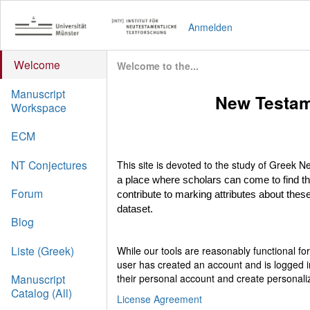
Anmelden
Welcome
Welcome to the...
Manuscript
New Testam
Workspace
ECM
NT Conjectures
This site is devoted to the study of Greek
a place where scholars can come to find t
Forum
contribute to marking attributes about these
dataset.
Blog
Liste (Greek)
While our tools are reasonably functional f
user has created an account and is logged i
their personal account and create personali
Manuscript
Catalog (All)
License Agreement