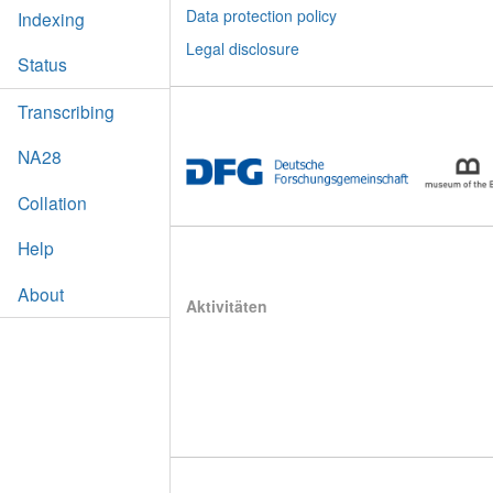
Data protection policy
Indexing
Legal disclosure
Status
Transcribing
NA28
Collation
Help
About
Aktivitäten