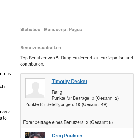
Statistics - Manuscript Pages
Benutzerstatistiken
Top Benutzer von 5. Rang basierend auf participation und
contribution.
oom is
Timothy Decker
ich
Rang:
1
Punkte für Beiträge:
0
(Gesamt: 2)
Punkte für Beteiligungen:
10
(Gesamt: 49)
once a
s to
Forenbeiträge eines Benutzers:
2
(Gesamt: 8)
Greg Paulson