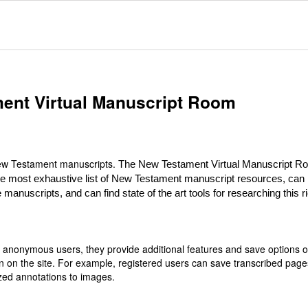
ent Virtual Manuscript Room
 New Testament manuscripts.
The New Testament Virtual Manuscript R
he most exhaustive list of New Testament manuscript resources, can
 manuscripts, and can find state of the art tools for researching this r
or anonymous users, they provide additional features and save options 
n on the site. For example, registered users can save transcribed page
zed annotations to images.