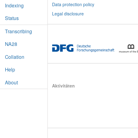
Data protection policy
Indexing
Legal disclosure
Status
Transcribing
NA28
Collation
Help
About
Aktivitäten