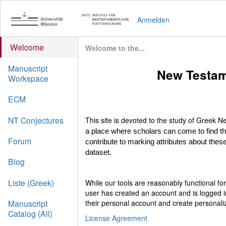
Anmelden
Welcome
Welcome to the...
Manuscript
New Testam
Workspace
ECM
NT Conjectures
This site is devoted to the study of Greek
a place where scholars can come to find t
Forum
contribute to marking attributes about these
dataset.
Blog
Liste (Greek)
While our tools are reasonably functional f
user has created an account and is logged i
their personal account and create personali
Manuscript
Catalog (All)
License Agreement