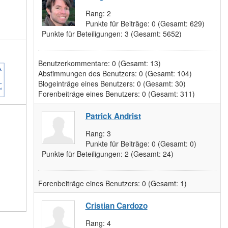
Rang:
2
Punkte für Beiträge:
0
(Gesamt: 629)
Punkte für Beteiligungen:
3
(Gesamt: 5652)
Benutzerkommentare:
0
(Gesamt: 13)
Abstimmungen des Benutzers:
0
(Gesamt: 104)
Blogeinträge eines Benutzers:
0
(Gesamt: 30)
Forenbeiträge eines Benutzers:
0
(Gesamt: 311)
Patrick Andrist
Rang:
3
Punkte für Beiträge:
0
(Gesamt: 0)
Punkte für Beteiligungen:
2
(Gesamt: 24)
Forenbeiträge eines Benutzers:
0
(Gesamt: 1)
Cristian Cardozo
Rang:
4